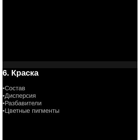
6. Краска
•Состав
•Дисперсия
•Разбавители
•Цветные пигменты