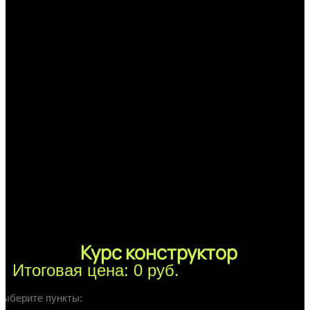
Курс конструктор
Итоговая цена: 0 руб.
Выберите пункты: