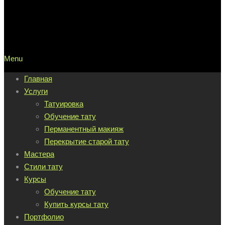
Menu
Главная
Услуги
Татуировка
Обучение тату
Перманентный макияж
Перекрытие старой тату
Мастера
Стили тату
Курсы
Обучение тату
Купить курсы тату
Портфолио