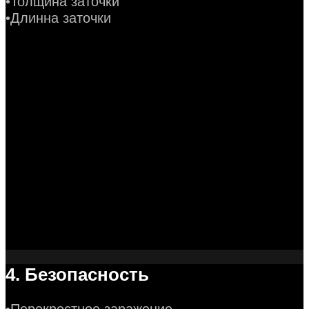
•Толщина заточки
•Длинна заточки
4. Безопасность
•Перекрестное заражение