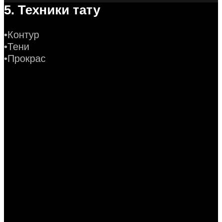
5. Техники тату
•Контур
•Тени
•Прокрас