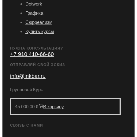
Dotwork
Графика
Сюрреализм
Купить курсы
НУЖНА КОНСУЛЬТАЦИЯ?
+7 910 410-66-60
ОТПРАВЛЯЙ СВОЙ ЭСКИЗ
info@inkbar.ru
Групповой Курс
45 000,00
₽
В корзину
СВЯЗЬ С НАМИ