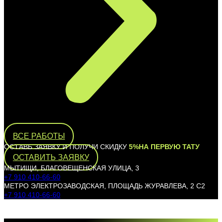
ВСЕ РАБОТЫ
ОСТАВЬ ЗАЯВКУ И ПОЛУЧИ СКИДКУ
5%НА ПЕРВУЮ ТАТУ
ОСТАВИТЬ ЗАЯВКУ
МЫТИЩИ, БЛАГОВЕЩЕНСКАЯ УЛИЦА, 3
+7 910 410-66-60
МЕТРО ЭЛЕКТРОЗАВОДСКАЯ, ПЛОЩАДЬ ЖУРАВЛЕВА, 2 С2
+7 910 410-66-60