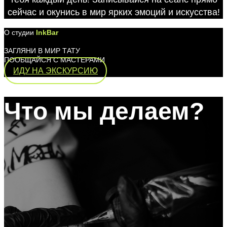
сейчас и окунись в мир ярких эмоций и искусства!
О студии
InkBar
ЗАГЛЯНИ В МИР ТАТУ
ПООБЩАЙСЯ С МАСТЕРАМИ
ИДУ НА ЭКСКУРСИЮ
Что мы делаем?