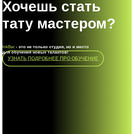
Хочешь стать
тату мастером?
InkBar
- это не только студия, но и место
для обучения новых талантов!
УЗНАТЬ ПОДРОБНЕЕ ПРО ОБУЧЕНИЕ