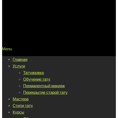
Menu
Главная
Услуги
Татуировка
Обучение тату
Перманентный макияж
Перекрытие старой тату
Мастера
Стили тату
Курсы