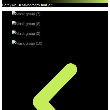
Погрузись в атмосферу
InkBar