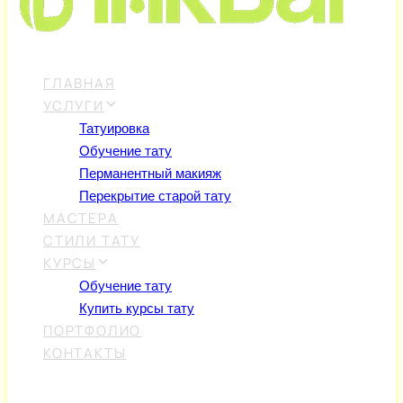
ГЛАВНАЯ
УСЛУГИ
Татуировка
Обучение тату
Перманентный макияж
Перекрытие старой тату
МАСТЕРА
СТИЛИ ТАТУ
КУРСЫ
Обучение тату
Купить курсы тату
ПОРТФОЛИО
КОНТАКТЫ
Оставить заявку