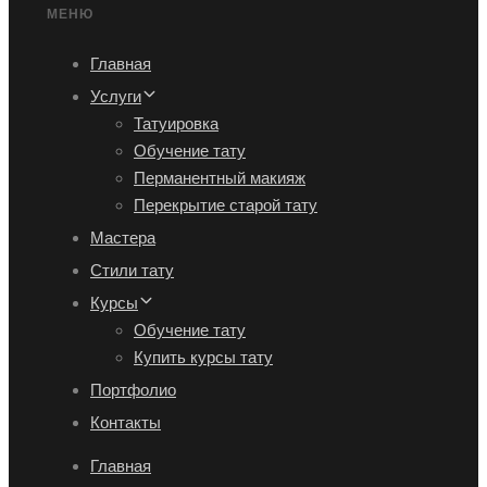
МЕНЮ
Главная
Услуги
Татуировка
Обучение тату
Перманентный макияж
Перекрытие старой тату
Мастера
Стили тату
Курсы
Обучение тату
Купить курсы тату
Портфолио
Контакты
Главная