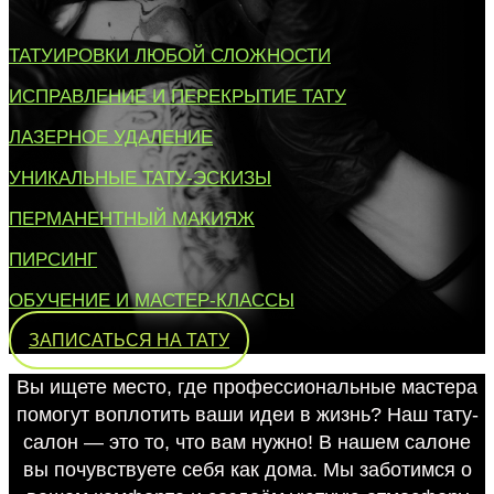
ТАТУИРОВКИ ЛЮБОЙ СЛОЖНОСТИ
ИСПРАВЛЕНИЕ И ПЕРЕКРЫТИЕ ТАТУ
ЛАЗЕРНОЕ УДАЛЕНИЕ
УНИКАЛЬНЫЕ ТАТУ-ЭСКИЗЫ
ПЕРМАНЕНТНЫЙ МАКИЯЖ
ПИРСИНГ
ОБУЧЕНИЕ И МАСТЕР-КЛАССЫ
ЗАПИСАТЬСЯ НА ТАТУ
Вы ищете место, где профессиональные мастера
помогут воплотить ваши идеи в жизнь? Наш тату-
салон — это то, что вам нужно! В нашем салоне
вы почувствуете себя как дома. Мы заботимся о