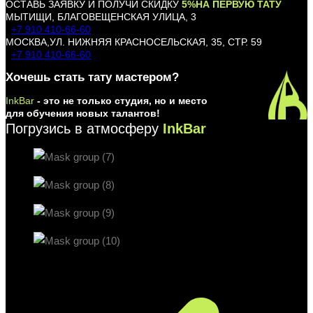
ОСТАВЬ ЗАЯВКУ И ПОЛУЧИ СКИДКУ
5%НА ПЕРВУЮ ТАТУ
МЫТИЩИ, БЛАГОВЕЩЕНСКАЯ УЛИЦА, 3
+7 910 410-66-60
МОСКВА,УЛ. НИЖНЯЯ КРАСНОСЕЛЬСКАЯ, 35, СТР. 59
+7 910 410-66-60
Хочешь стать тату мастером?
InkBar
- это не только студия, но и место
для обучения новых талантов!
Погрузись в атмосферу
InkBar