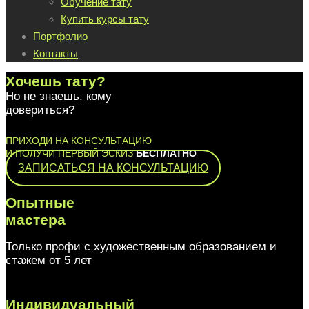
Обучение тату
Купить курсы тату
Портфолио
Контакты
Хочешь тату?
Но не знаешь, кому
довериться?
ПРИХОДИ НА КОНСУЛЬТАЦИЮ
И ПОЛУЧИ ПЕРВЫЙ ЭСКИЗ
БЕСПЛАТНО
ЗАПИСАТЬСЯ НА КОНСУЛЬТАЦИЮ
Опытные
мастера
Только профи с художественным образованием и
стажем от 5 лет
Индивидуальный