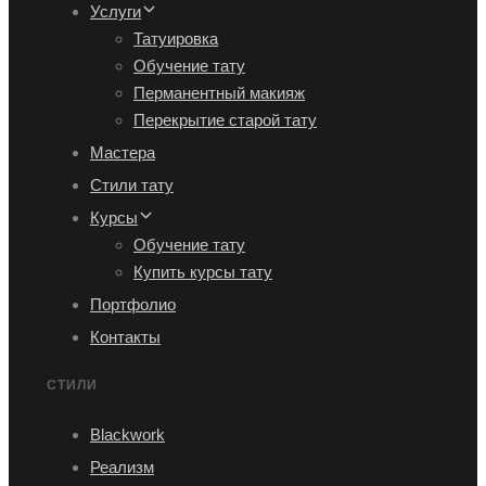
Услуги
Татуировка
Обучение тату
Перманентный макияж
Перекрытие старой тату
Мастера
Стили тату
Курсы
Обучение тату
Купить курсы тату
Портфолио
Контакты
СТИЛИ
Blackwork
Реализм