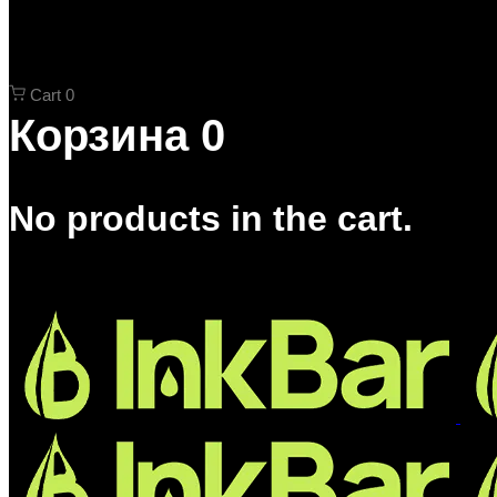
Cart
0
Корзина
0
No products in the cart.