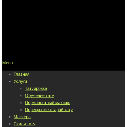
Menu
Главная
Услуги
Татуировка
Обучение тату
Перманентный макияж
Перекрытие старой тату
Мастера
Стили тату