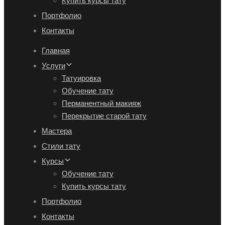
Купить курсы тату
Портфолио
Контакты
Главная
Услуги
Татуировка
Обучение тату
Перманентный макияж
Перекрытие старой тату
Мастера
Стили тату
Курсы
Обучение тату
Купить курсы тату
Портфолио
Контакты