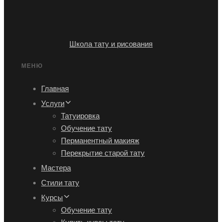
Школа тату и рисования
МЕНЮ
Главная
Услуги
Татуировка
Обучение тату
Перманентный макияж
Перекрытие старой тату
Мастера
Стили тату
Курсы
Обучение тату