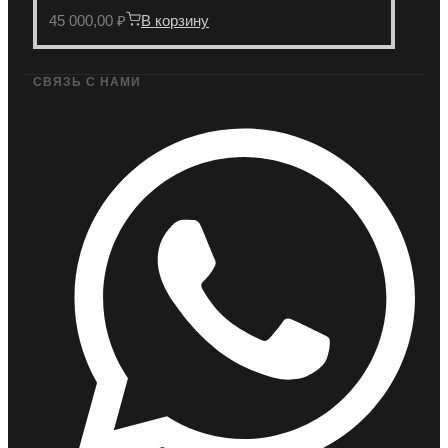
45 000,00
₽
В корзину
СВЯЗЬ С НАМИ