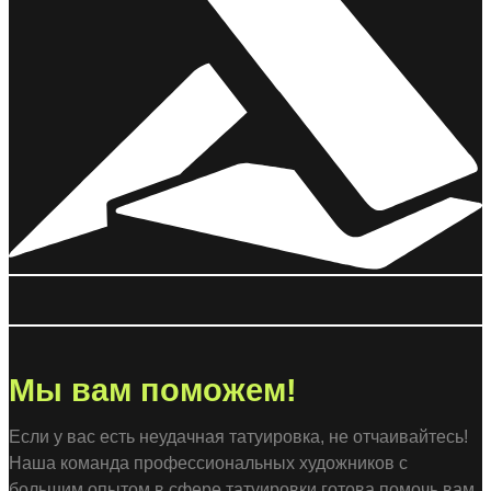
Мы вам поможем!
Если у вас есть неудачная татуировка, не отчаивайтесь!
Наша команда профессиональных художников с
большим опытом в сфере татуировки готова помочь вам