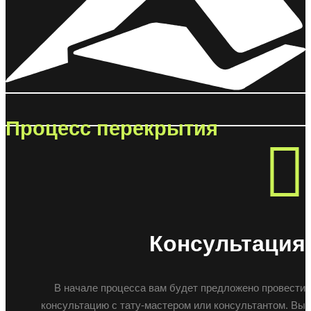
Процесс перекрытия
Консультация
В начале процесса вам будет предложено провести
консультацию с тату-мастером или консультантом. Вы