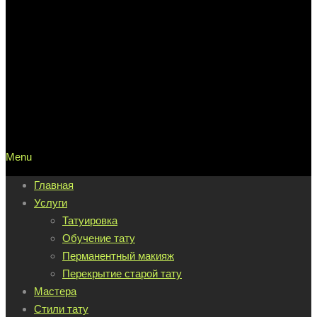
Menu
Главная
Услуги
Татуировка
Обучение тату
Перманентный макияж
Перекрытие старой тату
Мастера
Стили тату