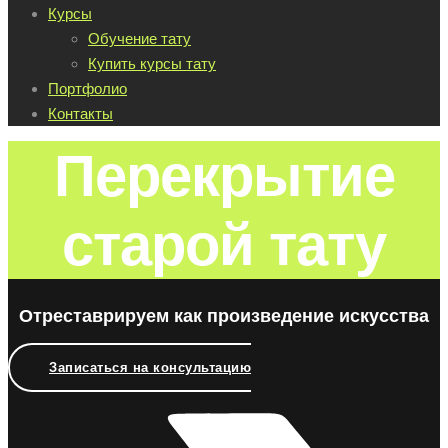
Курсы
Обучение тату
Купить курсы тату
Портфолио
Контакты
Перекрытие
старой тату
Отреставрируем как произведение искусства
Записаться на консультацию