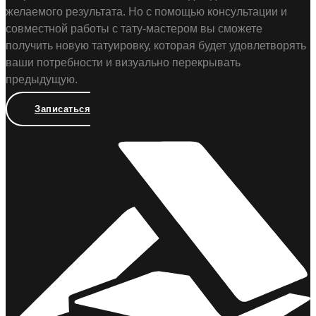
желаемого результата. Но с помощью консультации и
совместной работы с тату-мастером вы сможете
получить новую татуировку, которая будет удовлетворять
ваши потребности и визуально перекрывать
предыдущую.
Записаться