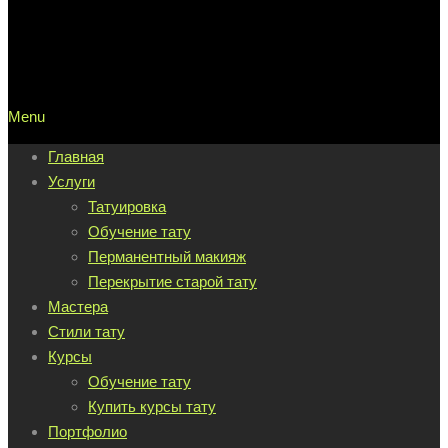
Menu
Главная
Услуги
Татуировка
Обучение тату
Перманентный макияж
Перекрытие старой тату
Мастера
Стили тату
Курсы
Обучение тату
Купить курсы тату
Портфолио