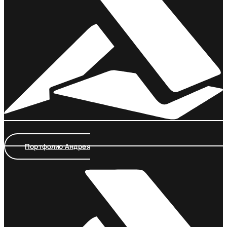
Портфолио Андрея