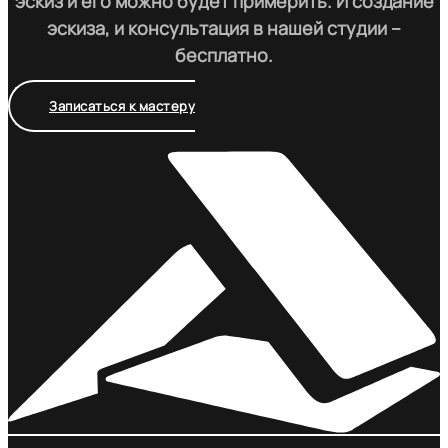
эскиз и его можно будет примерить. И создание
эскиза, и консультация в нашей студии –
бесплатно.
Записаться к мастеру