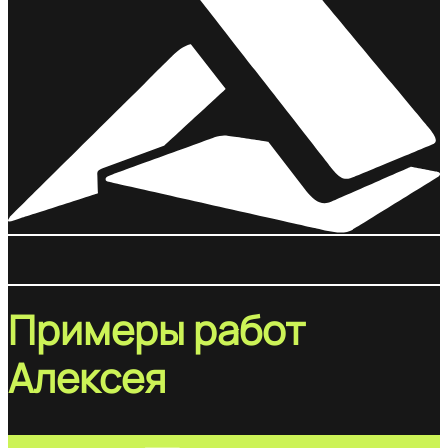
Примеры работ
Алексея